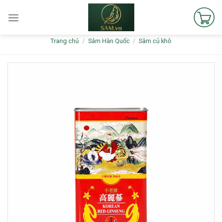
Skip
to
content
Trang chủ
/
Sâm Hàn Quốc
/
Sâm củ khô