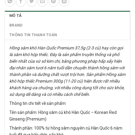
MÔ TẢ
BRAND
THÔNG TIN THANH TOÁN
Hồng sâm khô Hàn Quốc Premium 37,5g (2-3 củ) hay còn gọi
là sâm khô hộp thiếc. Đây là sản phẩm truyền thống và phổ
biến nhất của xứ sở kim chi, bằng phương pháp hấp sấy hiện
đại nhân sâm tươi 6 năm tuổi dần chuyển thành hồng sâm với
thành phần và dưỡng chất vượt trội hơn. Sản phẩm Hồng sâm
khô hộp thiếc Premium 300g (11-20 củ) hiện được rất nhiều
khách hàng ưa chuộng, với nhiều công dụng tốt cho sức khỏe,
sử dụng dễ dàng và có nhiều cách chế biến.
Thông tin chi tiết về sản phẩm
Tên sản phẩm: Hồng sâm củ khô Hàn Quốc – Korean Red
Ginseng (Premium)
Thành phần: 100% từ hồng sâm nguyên củ Hàn Quốc 6 năm
tuổi đã qua hấp chín, sấy khô.