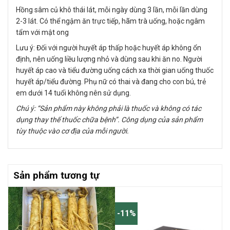
Hồng sâm củ khô thái lát, mỗi ngày dùng 3 lần, mỗi lần dùng
2-3 lát. Có thể ngậm ăn trực tiếp, hãm trà uống, hoặc ngâm
tẩm với mật ong
Lưu ý: Đối với người huyết áp thấp hoặc huyết áp không ổn
định, nên uống liều lượng nhỏ và dùng sau khi ăn no. Người
huyết áp cao và tiểu đường uống cách xa thời gian uống thuốc
huyết áp/tiểu đường. Phụ nữ có thai và đang cho con bú, trẻ
em dưới 14 tuổi không nên sử dụng.
Chú ý: “Sản phẩm này không phải là thuốc và không có tác
dụng thay thế thuốc chữa bệnh”. Công dụng của sản phẩm
tùy thuộc vào cơ địa của mỗi người.
Sản phẩm tương tự
-11%