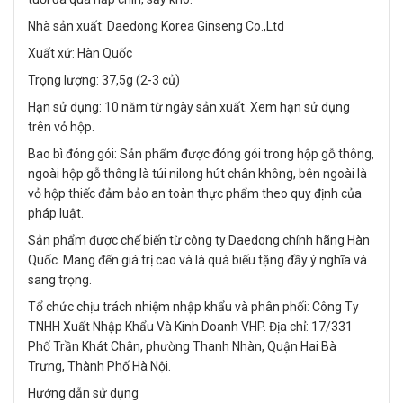
Nhà sản xuất: Daedong Korea Ginseng Co.,Ltd
Xuất xứ: Hàn Quốc
Trọng lượng: 37,5g (2-3 củ)
Hạn sử dụng: 10 năm từ ngày sản xuất. Xem hạn sử dụng
trên vỏ hộp.
Bao bì đóng gói: Sản phẩm được đóng gói trong hộp gỗ thông,
ngoài hộp gỗ thông là túi nilong hút chân không, bên ngoài là
vỏ hộp thiếc đảm bảo an toàn thực phẩm theo quy định của
pháp luật.
Sản phẩm được chế biến từ công ty Daedong chính hãng Hàn
Quốc. Mang đến giá trị cao và là quà biếu tặng đầy ý nghĩa và
sang trọng.
Tổ chức chịu trách nhiệm nhập khẩu và phân phối: Công Ty
TNHH Xuất Nhập Khẩu Và Kinh Doanh VHP. Địa chỉ: 17/331
Phố Trần Khát Chân, phường Thanh Nhàn, Quận Hai Bà
Trưng, Thành Phố Hà Nội.
Hướng dẫn sử dụng