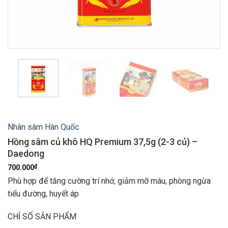
Nhân sâm Hàn Quốc
Hồng sâm củ khô HQ Premium 37,5g (2-3 củ) –
Daedong
₫
700.000
Phù hợp để tăng cường trí nhớ, giảm mỡ máu, phòng ngừa
tiểu đường, huyết áp
CHỈ SỐ SẢN PHẨM