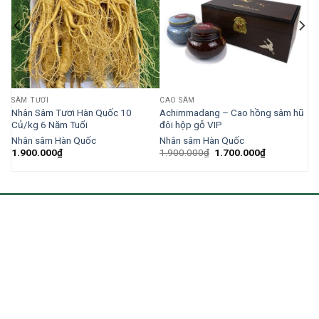
SÂM TƯƠI
CAO SÂM
kg
Nhân Sâm Tươi Hàn Quốc 10
Achimmadang – Cao hồng sâm hũ
Củ/kg 6 Năm Tuổi
đôi hộp gỗ VIP
Nhân sâm Hàn Quốc
Nhân sâm Hàn Quốc
1.900.000
₫
1.900.000
₫
1.700.000
₫