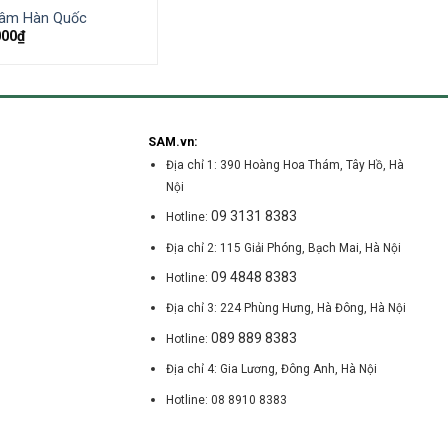
sâm Hàn Quốc
000
₫
SAM.vn:
Địa chỉ 1: 390 Hoàng Hoa Thám, Tây Hồ, Hà
Nội
09 3131 8383
Hotline:
Địa chỉ 2: 115 Giải Phóng, Bạch Mai, Hà Nội
09 4848 8383
Hotline:
Địa chỉ 3: 224 Phùng Hưng, Hà Đông, Hà Nội
089 889 8383
Hotline:
Địa chỉ 4: Gia Lương, Đông Anh, Hà Nội
Hotline: 08 8910 8383