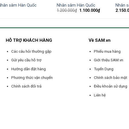
Nhân sâm Hàn Quốc
Nhân sâm Hàn Quốc
Nhân 
1.200.000
₫
1.100.000
₫
2.150.
HỖ TRỢ KHÁCH HÀNG
Về SAM.vn
Các câu hỏi thường gặp
Phiếu mua hàng
Gửi yêu cầu hỗ trợ
Giới thiệu SAM.vn
Hướng dẫn đặt hàng
Tuyển Dụng
Phương thức vận chuyển
Chính sách bảo mật
Chính sách đổi trả
Điều khoản sử dụng
Liên hệ