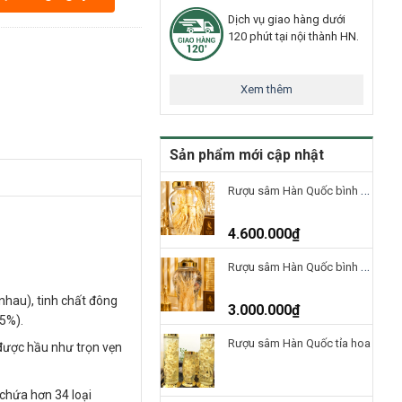
Dịch vụ giao hàng dưới
120 phút tại nội thành HN.
Xem thêm
Sản phẩm mới cập nhật
Rượu sâm Hàn Quốc bình 10 Lít – 5 củ
4.600.000
₫
Rượu sâm Hàn Quốc bình 5 Lít – 5 củ
nhau), tinh chất đông
3.000.000
₫
 5%).
Rượu sâm Hàn Quốc tỉa hoa
 được hầu như trọn vẹn
chứa hơn 34 loại