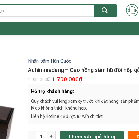
Nhân sâm Hàn Quốc
Achimmadang – Cao hồng sâm hũ đôi hộp g
1.700.000
₫
₫
1.900.000
Hỗ trợ khách hàng:
Quý khách vui lòng xem kỹ trước khi đặt hàng, sản phẩm
lý do không thích, không hợp.
Liên hệ Hotline để được tư vấn chi tiết.
Achimmadang - Cao hồng sâm hũ đôi hộp gỗ VIP số
Thêm vào giỏ hàng