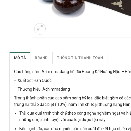
MÔ TẢ
BRAND
THÔNG TIN THANH TOÁN
Cao hồng sâm Achimmadang hũ đôi Hoàng Đế Hoàng Hậu – Hà
– Xuất xứ: Hàn Quốc
– Thương hiệu: Achimmadang
Trong thành phần của cao sâm song hỷ loại đặc biệt gồm có các
trùng hạ thảo đặc biệt ( 10%), nấm linh chi loại thượng hạng H
Trải qua quá trình tinh chế theo công nghệ nghiêm ngặt và hi
những dược tính tuyệt vời của loại dược liệu này
Bên cạnh đó, các nhà nghiên cứu sản xuất đã kết hợp nhiều 