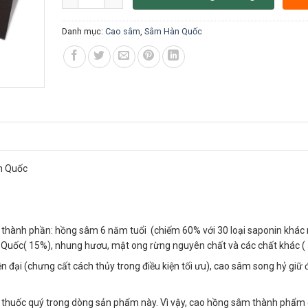
Danh mục:
Cao sâm
,
Sâm Hàn Quốc
n Quốc
 thành phần: hồng sâm 6 năm tuổi (chiếm 60% với 30 loại saponin khác 
àn Quốc( 15%), nhung hươu, mật ong rừng nguyên chất và các chất khác (
ện đại (chưng cất cách thủy trong điều kiện tối ưu), cao sâm song hỷ giữ
vị thuốc quý trong dòng sản phẩm này. Vì vậy, cao hồng sâm thành phẩm 