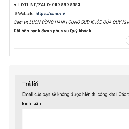
♥
HOTLINE/ZALO: 089.889.8383
☺Website:
https://sam.vn/
Sam.vn LUÔN ĐỒNG HÀNH CÙNG SỨC KHỎE CỦA QUÝ KH
Rất hân hạnh được phục vụ Quý khách!
Trả lời
Email của bạn sẽ không được hiển thị công khai.
Các t
Bình luận