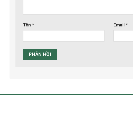
Tên
*
Email
*