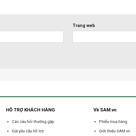
Trang web
HỖ TRỢ KHÁCH HÀNG
Về SAM.vn
Các câu hỏi thường gặp
Phiếu mua hàng
Gửi yêu cầu hỗ trợ
Giới thiệu SAM.vn