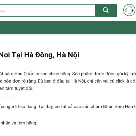
Nơi Tại Hà Đông, Hà Nội
 đặt sâm Hàn Quốc online chính hãng. Sản phẩm được đóng gói kỹ lưỡ
 hóa đơn rõ ràng. Dù bạn ở đâu tại Hà Nội, chỉ cần vài cú click là c
n tâm tuyệt đối.
========
 của người tiêu dùng. Tại đây, có tất cả các sản phẩm Nhân Sâm Hà
 nhãn và tem hãng.