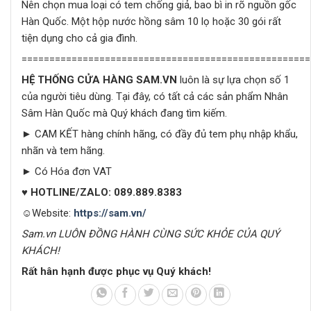
Nên chọn mua loại có tem chống giả, bao bì in rõ nguồn gốc
Hàn Quốc. Một hộp nước hồng sâm 10 lọ hoặc 30 gói rất
tiện dụng cho cả gia đình.
====================================================
HỆ THỐNG CỬA HÀNG SAM.VN
luôn là sự lựa chọn số 1
của người tiêu dùng. Tại đây, có tất cả các sản phẩm Nhân
Sâm Hàn Quốc mà Quý khách đang tìm kiếm.
► CAM KẾT hàng chính hãng, có đầy đủ tem phụ nhập khẩu,
nhãn và tem hãng.
► Có Hóa đơn VAT
♥
HOTLINE/ZALO: 089.889.8383
☺Website:
https://sam.vn/
Sam.vn LUÔN ĐỒNG HÀNH CÙNG SỨC KHỎE CỦA QUÝ
KHÁCH!
Rất hân hạnh được phục vụ Quý khách!