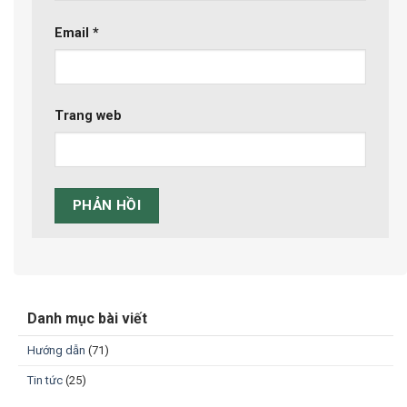
Email
*
Trang web
Danh mục bài viết
Hướng dẫn
(71)
Tin tức
(25)