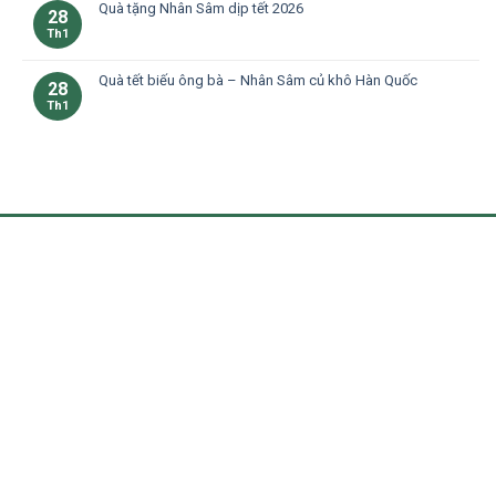
Quà tặng Nhân Sâm dịp tết 2026
28
Th1
Quà tết biếu ông bà – Nhân Sâm củ khô Hàn Quốc
28
Th1