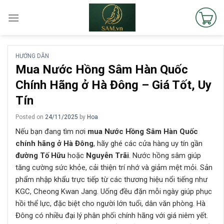
Skip
to
content
HƯỚNG DẪN
Mua Nước Hồng Sâm Hàn Quốc
Chính Hãng ở Hà Đông – Giá Tốt, Uy
Tín
Posted on
24/11/2025
by
Hoa
Nếu bạn đang tìm nơi
mua Nước Hồng Sâm Hàn Quốc
chính hãng ở Hà Đông
, hãy ghé các cửa hàng uy tín gần
đường Tố Hữu
hoặc
Nguyễn Trãi
. Nước hồng sâm giúp
tăng cường sức khỏe, cải thiện trí nhớ và giảm mệt mỏi. Sản
phẩm nhập khẩu trực tiếp từ các thương hiệu nổi tiếng như
KGC, Cheong Kwan Jang. Uống đều đặn mỗi ngày giúp phục
hồi thể lực, đặc biệt cho người lớn tuổi, dân văn phòng. Hà
Đông có nhiều đại lý phân phối chính hãng với giá niêm yết.