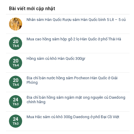
Bài viết mới cập nhật
Nhân sâm Hàn Quốc Rượu sâm Hàn Quốc bình 5 Lít – 5 củ
Mua cao hồng sâm hộp gỗ 2 lọ Hàn Quốc ở phố Thái Hà
20
Th4
Hồng sâm củ khô Hàn Quốc 300gr
20
Th4
Địa chỉ bán nước hồng sâm Pocheon Hàn Quốc ở Giải
20
Phóng
Th4
Địa chỉ bán hồng sâm ngâm mật ong nguyên củ Daedong
24
chính hãng
Th3
Mua Hắc sâm củ khô 300g Daedong ở phố Đại Cồ Việt
24
Th3