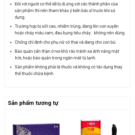
Đối với người cơ thể dễ bị dị ứng với các thành phần của
sản phẩm thì nên tham khảo ý kiến bác sĩ trước khi sử
dụng.
Trường hợp bị sốt cao, nhiễm trùng, đang lên cơn suyễn
hoặc chảy máu cam, đau bụng tiêu chảy… không nên dùng.
Chống chỉ định cho phụ nữ có thai và đang cho con bú.
Bảo quản cẩn thận ở nơi khô ráo tránh xa ánh nắng mặt
trời, hoặc bảo quản trong ngăn mát tủ lạnh.
Sản phẩm không phải là thuốc và không có tác dụng thay
thế thuốc chữa bệnh.
Sản phẩm tương tự