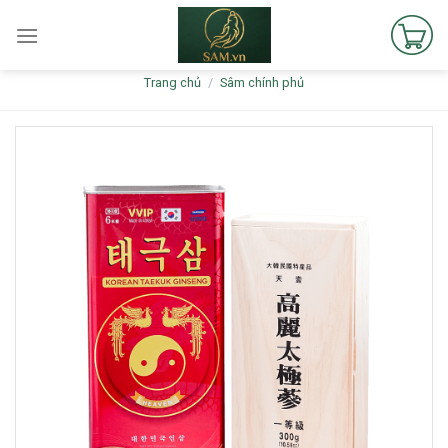
Skip
to
content
Trang chủ
/
Sâm chính phủ