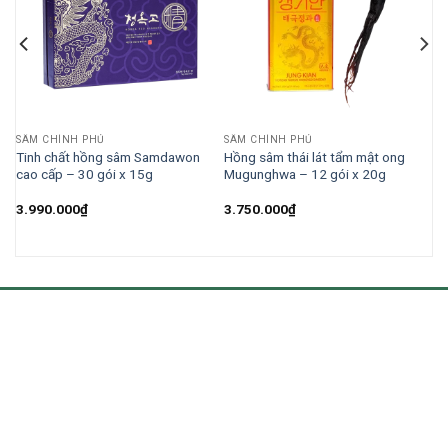
SÂM CHÍNH PHỦ
SÂM CHÍNH PHỦ
Tinh chất hồng sâm Samdawon
Hồng sâm thái lát tẩm mật ong
cao cấp – 30 gói x 15g
Mugunghwa – 12 gói x 20g
3.990.000
₫
3.750.000
₫