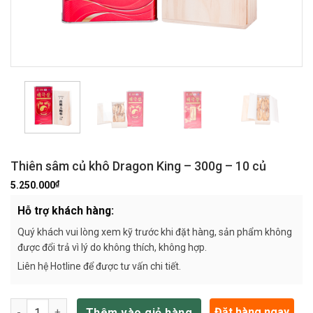
Thiên sâm củ khô Dragon King – 300g – 10 củ
₫
5.250.000
Hỗ trợ khách hàng:
Quý khách vui lòng xem kỹ trước khi đặt hàng, sản phẩm không
được đổi trả vì lý do không thích, không hợp.
Liên hệ Hotline để được tư vấn chi tiết.
Thiên sâm củ khô Dragon King – 300g – 10 củ số lượng
Đặt hàng ngay
Thêm vào giỏ hàng