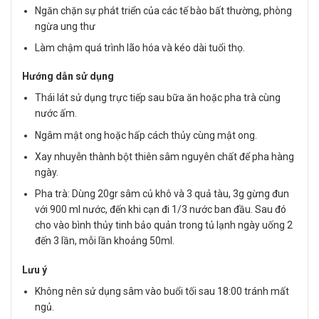
Ngăn chặn sự phát triển của các tế bào bất thường, phòng
ngừa ung thư
Làm chậm quá trình lão hóa và kéo dài tuổi thọ.
Hướng dẫn sử dụng
Thái lát sử dụng trực tiếp sau bữa ăn hoặc pha trà cùng
nước ấm.
Ngâm mật ong hoặc hấp cách thủy cùng mật ong.
Xay nhuyễn thành bột thiên sâm nguyên chất để pha hàng
ngày.
Pha trà: Dùng 20gr sâm củ khô và 3 quả tàu, 3g gừng đun
với 900 ml nước, đến khi cạn đi 1/3 nước ban đầu. Sau đó
cho vào bình thủy tinh bảo quản trong tủ lạnh ngày uống 2
đến 3 lần, mỗi lần khoảng 50ml.
Lưu ý
Không nên sử dụng sâm vào buổi tối sau 18:00 tránh mất
ngủ.