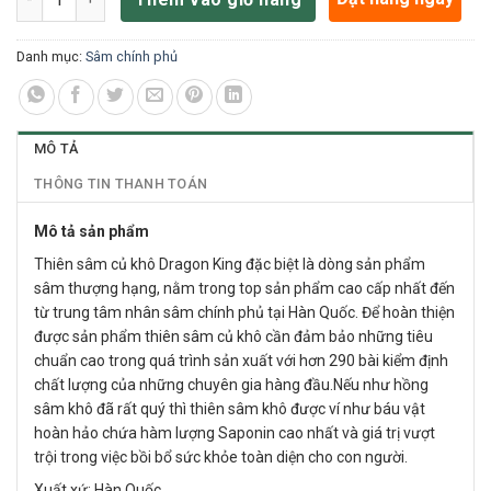
Danh mục:
Sâm chính phủ
MÔ TẢ
THÔNG TIN THANH TOÁN
Mô tả sản phẩm
Thiên sâm củ khô Dragon King đặc biệt là dòng sản phẩm
sâm thượng hạng, nằm trong top sản phẩm cao cấp nhất đến
từ trung tâm nhân sâm chính phủ tại Hàn Quốc. Để hoàn thiện
được sản phẩm thiên sâm củ khô cần đảm bảo những tiêu
chuẩn cao trong quá trình sản xuất với hơn 290 bài kiểm định
chất lượng của những chuyên gia hàng đầu.Nếu như hồng
sâm khô đã rất quý thì thiên sâm khô được ví như báu vật
hoàn hảo chứa hàm lượng Saponin cao nhất và giá trị vượt
trội trong việc bồi bổ sức khỏe toàn diện cho con người.
Xuất xứ: Hàn Quốc