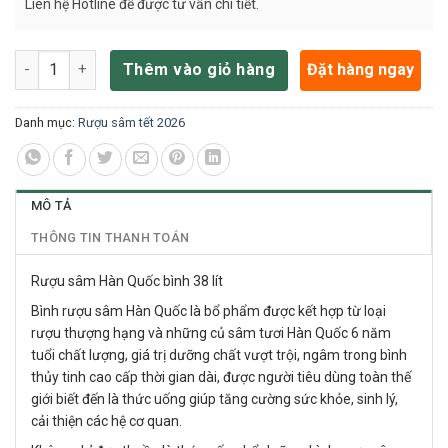
Liên hệ Hotline để được tư vấn chi tiết.
Rượu sâm Hàn Quốc bình 38 lít số lượng
Đặt hàng ngay
Thêm vào giỏ hàng
Danh mục:
Rượu sâm tết 2026
MÔ TẢ
THÔNG TIN THANH TOÁN
Rượu sâm Hàn Quốc bình 38 lít
Bình rượu sâm Hàn Quốc là bổ phẩm được kết hợp từ loại
rượu thượng hạng và những củ sâm tươi Hàn Quốc 6 năm
tuổi chất lượng, giá trị dưỡng chất vượt trội, ngâm trong bình
thủy tinh cao cấp thời gian dài, được người tiêu dùng toàn thế
giới biết đến là thức uống giúp tăng cường sức khỏe, sinh lý,
cải thiện các hệ cơ quan.