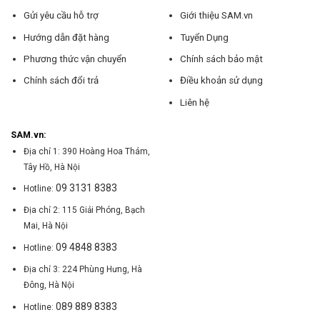
Gửi yêu cầu hỗ trợ
Giới thiệu SAM.vn
Hướng dẫn đặt hàng
Tuyển Dụng
Phương thức vận chuyển
Chính sách bảo mật
Chính sách đổi trả
Điều khoản sử dụng
Liên hệ
SAM.vn:
Địa chỉ 1: 390 Hoàng Hoa Thám,
Tây Hồ, Hà Nội
09 3131 8383
Hotline:
Địa chỉ 2: 115 Giải Phóng, Bạch
Mai, Hà Nội
09 4848 8383
Hotline:
Địa chỉ 3: 224 Phùng Hưng, Hà
Đông, Hà Nội
089 889 8383
Hotline: