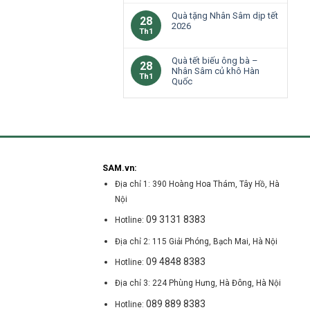
Quà tặng Nhân Sâm dịp tết
28
2026
Th1
Quà tết biếu ông bà –
28
Nhân Sâm củ khô Hàn
Th1
Quốc
SAM.vn:
Địa chỉ 1: 390 Hoàng Hoa Thám, Tây Hồ, Hà
Nội
09 3131 8383
Hotline:
Địa chỉ 2: 115 Giải Phóng, Bạch Mai, Hà Nội
09 4848 8383
Hotline:
Địa chỉ 3: 224 Phùng Hưng, Hà Đông, Hà Nội
089 889 8383
Hotline: