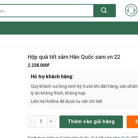
Hộp quà tết sâm Hàn Quốc sam.vn 22
₫
2.238.000
Hỗ trợ khách hàng:
Quý khách vui lòng xem kỹ trước khi đặt hàng, sản phẩm
lý do không thích, không hợp.
Liên hệ Hotline để được tư vấn chi tiết.
Hộp quà tết sâm Hàn Quốc sam.vn 22 số lượng
Thêm vào giỏ hàng
Danh mục:
Hộp quà sâm Hàn Quốc
,
Quà tết sâm Hàn Quốc 202