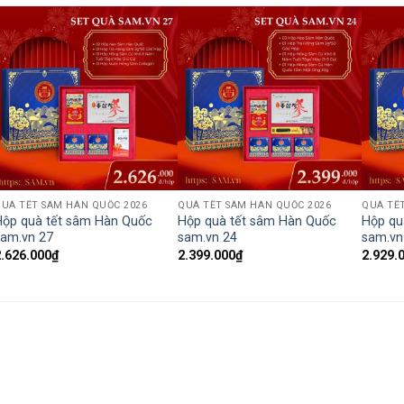
UÀ TẾT SÂM HÀN QUỐC 2026
QUÀ TẾT SÂM HÀN QUỐC 2026
QUÀ TẾ
Hộp quà tết sâm Hàn Quốc
Hộp quà tết sâm Hàn Quốc
Hộp qu
sam.vn 27
sam.vn 24
sam.vn
2.626.000
₫
2.399.000
₫
2.929.