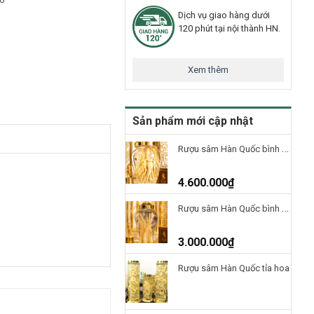
Dịch vụ giao hàng dưới
120 phút tại nội thành HN.
Xem thêm
Sản phẩm mới cập nhật
Rượu sâm Hàn Quốc bình 10 Lít – 5 củ
4.600.000
₫
Rượu sâm Hàn Quốc bình 5 Lít – 5 củ
3.000.000
₫
Rượu sâm Hàn Quốc tỉa hoa