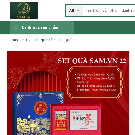
Skip
Tìm
to
kiếm:
content
Danh mục sản phẩm
Trang chủ
/
Hộp quà sâm Hàn Quốc