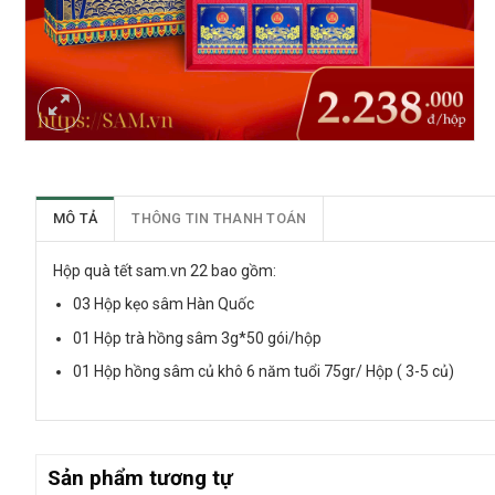
MÔ TẢ
THÔNG TIN THANH TOÁN
Hộp quà tết sam.vn 22 bao gồm:
03 Hộp kẹo sâm Hàn Quốc
01 Hộp trà hồng sâm 3g*50 gói/hộp
01 Hộp hồng sâm củ khô 6 năm tuổi 75gr/ Hộp ( 3-5 củ)
Sản phẩm tương tự